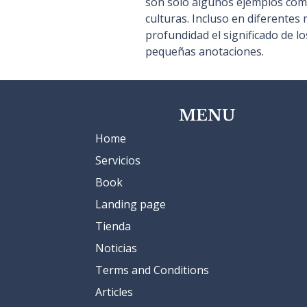
son solo algunos ejemplos comu
culturas. Incluso en diferentes
profundidad el significado de l
pequeñas anotaciones.
MENU
Home
Servicios
Book
Landing page
Tienda
Noticias
Terms and Conditions
Articles