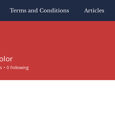
Terms and Conditions
Articles
olor
s
0
Following