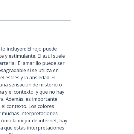
 incluyen: El rojo puede 
e y estimulante. El azul suele 
rterial. El amarillo puede ser 
agradable si se utiliza en 
 estrés y la ansiedad. El 
 una sensación de misterio o 
a y el contexto, y que no hay 
ra. Además, es importante 
 el contexto. Los colores 
y muchas interpretaciones 
cómo la mejor de internet, hay 
a que estas interpretaciones 