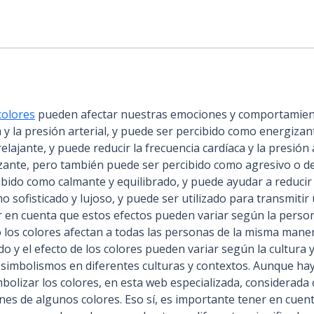
colores
 pueden afectar nuestras emociones y comportamiento
y la presión arterial, y puede ser percibido como energizant
lajante, y puede reducir la frecuencia cardíaca y la presión a
zante, pero también puede ser percibido como agresivo o des
bido como calmante y equilibrado, y puede ayudar a reducir el
 sofisticado y lujoso, y puede ser utilizado para transmitir
r en cuenta que estos efectos pueden variar según la person
 los colores afectan a todas las personas de la misma mane
do y el efecto de los colores pueden variar según la cultura y
y simbolismos en diferentes culturas y contextos. Aunque ha
bolizar los colores, en esta web especializada, considerada 
es de algunos colores. Eso sí, es importante tener en cuent