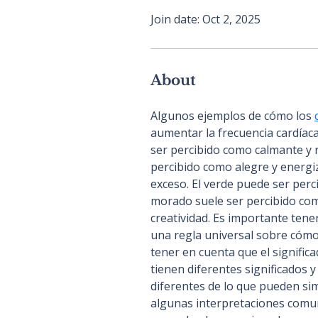
Join date: Oct 2, 2025
About
Algunos ejemplos de cómo los 
aumentar la frecuencia cardíaca 
ser percibido como calmante y re
percibido como alegre y energi
exceso. El verde puede ser perci
morado suele ser percibido como
creatividad. Es importante tene
una regla universal sobre cómo
tener en cuenta que el significa
tienen diferentes significados 
diferentes de lo que pueden sim
algunas interpretaciones comun