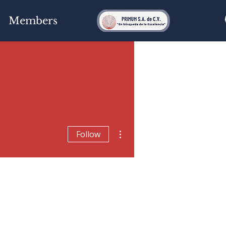
Members
More actions
Follow