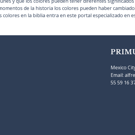
nes y que los colores pueden tener diferentes significados 
 momentos de la historia los colores pueden haber cambiado.
os colores en la biblia entra en este portal especializado en
PRIM
Mexico Cit
Email:
alfr
55 59 16 3