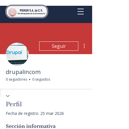
Más acciones
Seguir
drupalincom
0 seguidores
0 seguidos
Perfil
Fecha de registro: 25 mar 2026
Sección informativa