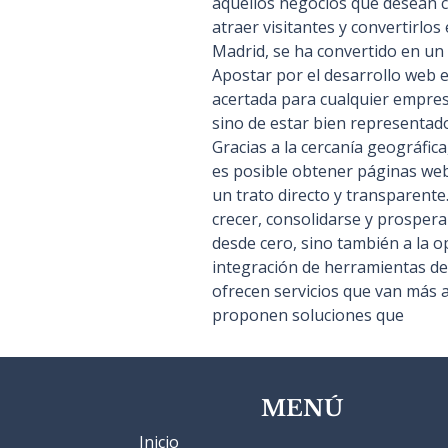
aquellos negocios que desean co
atraer visitantes y convertirlos
Madrid, se ha convertido en un
Apostar por el desarrollo web en
acertada para cualquier empresa
sino de estar bien representado, 
Gracias a la cercanía geográfica,
es posible obtener páginas web 
un trato directo y transparente
crecer, consolidarse y prosperar
desde cero, sino también a la o
integración de herramientas de 
ofrecen servicios que van más a
proponen soluciones que
MENÚ
Inicio