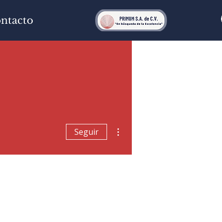
ntacto
Más acciones
Seguir