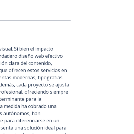
isual. Si bien el impacto 
erdadero diseño web efectivo 
ión clara del contenido, 
que ofrecen estos servicios en 
ientas modernas, tipografías 
demás, cada proyecto se ajusta 
profesional, ofreciendo siempre 
eterminante para la 
b a medida ha cobrado una 
es autónomos, han 
e para diferenciarse en un 
senta una solución ideal para 