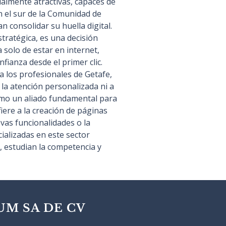
ualmente atractivas, capaces de 
en el sur de la Comunidad de 
consolidar su huella digital. 
tratégica, es una decisión 
solo de estar en internet, 
nfianza desde el primer clic. 
 a los profesionales de Getafe, 
la atención personalizada ni a 
como un aliado fundamental para 
iere a la creación de páginas 
vas funcionalidades o la 
alizadas en este sector 
, estudian la competencia y 
UM SA DE CV