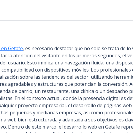
 en Getafe
, es necesario destacar que no solo se trata de lo v
tar la atención del visitante en los primeros segundos, el v
del usuario. Esto implica una navegación fluida, una disposic
compatibilidad con dispositivos móviles. Los profesionales 
lización sobre las tendencias del sector, utilizando herram
res agradables y estructuras que potencian la conversión. A
tienda de barrio, un restaurante, una clínica o un despacho 
istas. En el contexto actual, donde la presencia digital es d
ualquier proyecto empresarial, el desarrollo de páginas we
uchas pequeñas y medianas empresas, así como profesional
a web bien estructurada y adaptada a sus objetivos es clav
vo. Dentro de este marco, el desarrollo web en Getafe repre