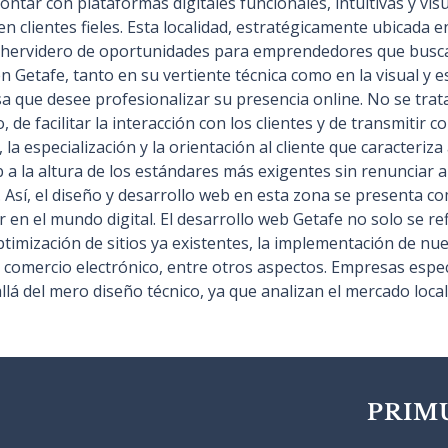
ntar con plataformas digitales funcionales, intuitivas y vis
 en clientes fieles. Esta localidad, estratégicamente ubicada 
 hervidero de oportunidades para emprendedores que buscan 
 Getafe, tanto en su vertiente técnica como en la visual y es
 que desee profesionalizar su presencia online. No se trata 
de facilitar la interacción con los clientes y de transmitir co
 la especialización y la orientación al cliente que caracteriza
a la altura de los estándares más exigentes sin renunciar a 
. Así, el diseño y desarrollo web en esta zona se presenta 
 en el mundo digital. El desarrollo web Getafe no solo se ref
ptimización de sitios ya existentes, la implementación de nue
comercio electrónico, entre otros aspectos. Empresas especi
llá del mero diseño técnico, ya que analizan el mercado local
PRIM